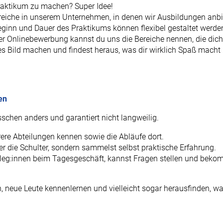
praktikum zu machen? Super Idee!
reiche in unserem Unternehmen, in denen wir Ausbildungen anbie
eginn und Dauer des Praktikums können flexibel gestaltet werde
der Onlinebewerbung kannst du uns die Bereiche nennen, die dich
es Bild machen und findest heraus, was dir wirklich Spaß macht
en
sschen anders und garantiert nicht langweilig.
rere Abteilungen kennen sowie die Abläufe dort.
er die Schulter, sondern sammelst selbst praktische Erfahrung.
lleg:innen beim Tagesgeschäft, kannst Fragen stellen und beko
, neue Leute kennenlernen und vielleicht sogar herausfinden, wa