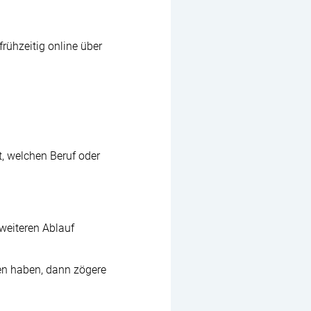
frühzeitig online über
t, welchen Beruf oder
weiteren Ablauf
en haben, dann zögere