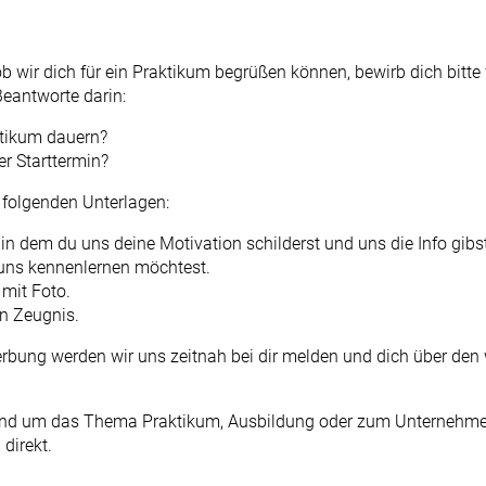
b wir dich für ein Praktikum begrüßen können, bewirb dich bitte 
eantworte darin:
ktikum dauern?
r Starttermin?
folgenden Unterlagen:
 in dem du uns deine Motivation schilderst und uns die Info gibs
 uns kennenlernen möchtest.
 mit Foto.
en Zeugnis.
bung werden wir uns zeitnah bei dir melden und dich über den 
rund um das Thema Praktikum, Ausbildung oder zum Unternehm
direkt.