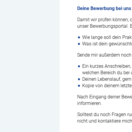
Deine Bewerbung bei uns
Damit wir prüfen können, o
unser Bewerbungsportal. B
Wie lange soll dein Pra
Was ist dein gewünschte
Sende mir außerdem noch 
Ein kurzes Anschreiben,
welchen Bereich du bei
Deinen Lebenslauf, gern
Kopie von deinem letzt
Nach Eingang deiner Bewer
informieren.
Solltest du noch Fragen 
nicht und kontaktiere mich 