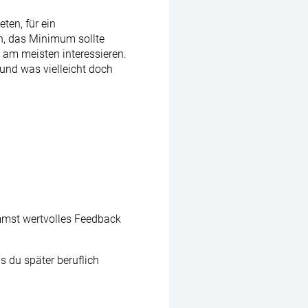
ten, für ein
n, das Minimum sollte
 am meisten interessieren.
 und was vielleicht doch
mmst wertvolles Feedback
s du später beruflich