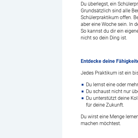
Du überlegst, ein Schüler
Grundsätzlich sind alle Be
Schülerpraktikum offen. B
aber eine Woche sein. In 
So kannst du dir ein eigen
nicht so dein Ding ist.
Entdecke deine Fähigkeit
Jedes Praktikum ist ein bi
Du lernst eine oder meh
Du schaust nicht nur üb
Du unterstützt deine Ko
für deine Zukunft.
Du wirst eine Menge lernen
machen möchtest.